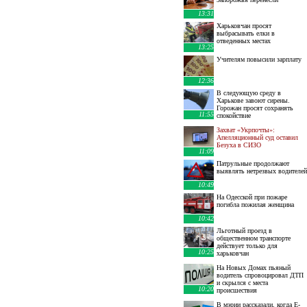
13:31
Харьковчан просят
выбрасывать елки в
отведенных местах
13:25
Учителям повысили зарплату
12:36
В следующую среду в
Харькове завоют сирены.
Горожан просят сохранять
11:55
спокойствие
Захват «Укрпочты»:
Апелляционный суд оставил
Безуха в СИЗО
11:09
Патрульные продолжают
выявлять нетрезвых водителей
10:49
На Одесской при пожаре
погибла пожилая женщина
10:42
Льготный проезд в
общественном транспорте
действует только для
10:25
харьковчан
На Новых Домах пьяный
водитель спровоцировал ДТП
и скрылся с места
10:20
происшествия
В мэрии рассказали, когда E-