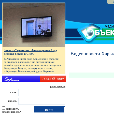
Захват «Укрпочты»: Апелляционный суд
Видеоновости Харьк
оставил Безуха в СИЗО
В Апелляционном суде Харьковской области
состоялось рассмотрение апелляционной
жалобы адвоката, представленной в интересах
Владимира Безуха, на меру пресечения,
избранную Киевским райсудом Харькова
регистрация
логин:
пароль:
запомнить
забыли пароль?