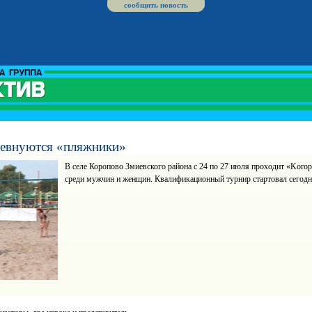
сообщить новость
ревнуются «пляжники»
В селе Коропово Змиевского района с 24 по 27 июля проходит «Koro
среди мужчин и женщин. Квалификационный турнир стартовал сегод