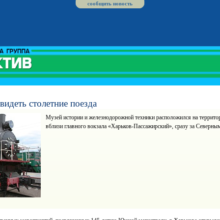
сообщить новость
видеть столетние поезда
Музей истории и железнодорожной техники расположился на террито
вблизи главного вокзала «Харьков-Пассажирский», сразу за Северн