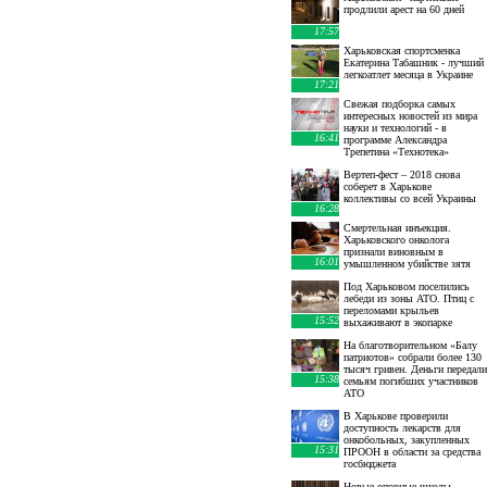
продлили арест на 60 дней
17:57
Харьковская спортсменка
Екатерина Табашник - лучший
легкоатлет месяца в Украине
17:21
Свежая подборка самых
интересных новостей из мира
науки и технологий - в
16:41
программе Александра
Трепетина «Технотека»
Вертеп-фест – 2018 снова
соберет в Харькове
коллективы со всей Украины
16:28
Смертельная инъекция.
Харьковского онколога
признали виновным в
16:01
умышленном убийстве зятя
Под Харьковом поселились
лебеди из зоны АТО. Птиц с
переломами крыльев
15:52
выхаживают в экопарке
На благотворительном «Балу
патриотов» собрали более 130
тысяч гривен. Деньги передали
15:38
семьям погибших участников
АТО
В Харькове проверили
доступность лекарств для
онкобольных, закупленных
15:31
ПРООН в области за средства
госбюджета
Новые опорные школы,