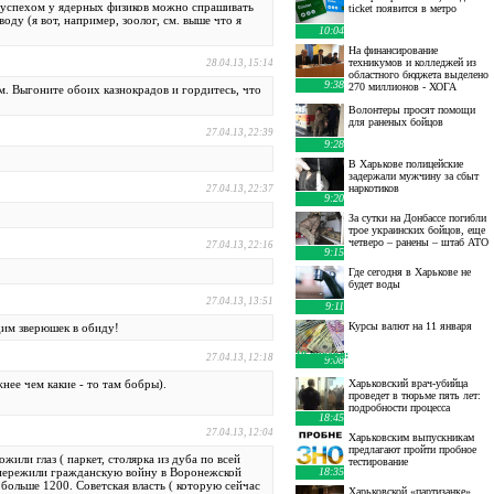
е успехом у ядерных физиков можно спрашивать
ticket появится в метро
ду (я вот, например, зоолог, см. выше что я
10:04
На финансирование
техникумов и колледжей из
28.04.13, 15:14
областного бюджета выделено
9:38
270 миллионов - ХОГА
. Выгоните обоих казнокрадов и гордитесь, что
Волонтеры просят помощи
для раненых бойцов
27.04.13, 22:39
9:28
В Харькове полицейские
задержали мужчину за сбыт
наркотиков
27.04.13, 22:37
9:20
За сутки на Донбассе погибли
трое украинских бойцов, еще
четверо – ранены – штаб АТО
27.04.13, 22:16
9:15
Где сегодня в Харькове не
будет воды
27.04.13, 13:51
9:11
Курсы валют на 11 января
дим зверюшек в обиду!
10 января
:
27.04.13, 12:18
9:08
нее чем какие - то там бобры).
Харьковский врач-убийца
проведет в тюрьме пять лет:
подробности процесса
18:45
27.04.13, 12:04
Харьковским выпускникам
предлагают пройти пробное
или глаз ( паркет, столярка из дуба по всей
тестирование
ко пережили гражданскую войну в Воронежской
18:35
 больше 1200. Советская власть ( которую сейчас
Харьковской «партизанке»