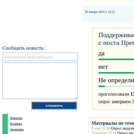
30 января 2014 г, 12:22
Поддерживае
с поста Пр
Сообщить новость:
да
нет
Не определ
проголосовали
1
опрос завершен 3
Общество
Материалы по теме
Политика
Опрос недели
5 мая, 11:44
Экономика
Опрос не
10 апреля, 17:24