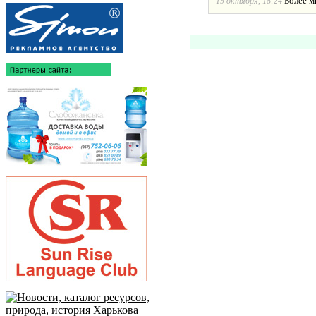
Более м
19 октября, 18:24