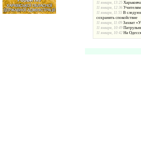
Харьковча
11 января, 13:25
Учителям
11 января, 12:36
В следующ
11 января, 11:55
сохранять спокойствие
Захват «У
11 января, 11:09
Патрульн
11 января, 10:49
На Одесс
11 января, 10:42