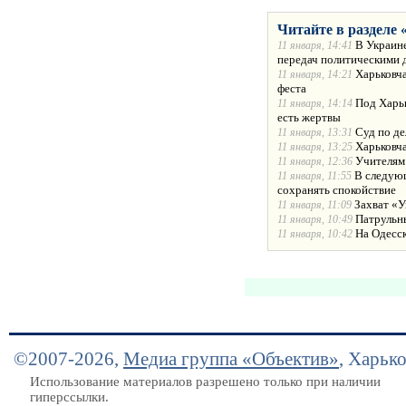
Читайте в разделе 
В Украине
11 января, 14:41
передач политическими 
Харьковча
11 января, 14:21
феста
Под Харьк
11 января, 14:14
есть жертвы
Суд по де
11 января, 13:31
Харьковча
11 января, 13:25
Учителям
11 января, 12:36
В следующ
11 января, 11:55
сохранять спокойствие
Захват «У
11 января, 11:09
Патрульн
11 января, 10:49
На Одесс
11 января, 10:42
©2007-2026,
Медиа группа «Объектив»
, Харьк
Использование материалов разрешено только при наличии
гиперссылки.