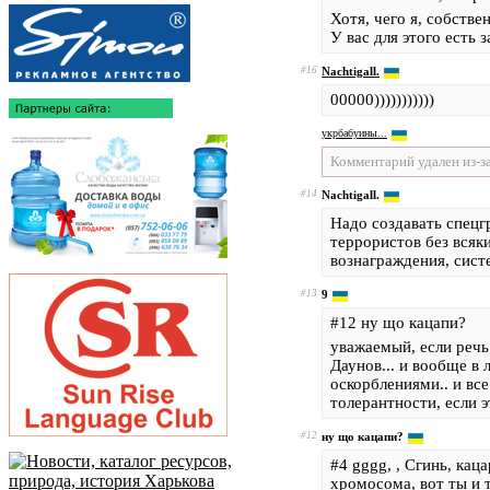
Хотя, чего я, собстве
У вас для этого есть 
#16
Nachtigall.
00000)))))))))))
укрбабуины...
Комментарий удален из-з
#14
Nachtigall.
Надо создавать спецг
террористов без всяк
вознаграждения, сист
#13
9
#12 ну що кацапи?
уважаемый, если речь
Даунов... и вообще в
оскорблениями.. и все
толерантности, если э
#12
ну що кацапи?
#4 gggg, , Сгинь, ка
хромосома, вот ты и 