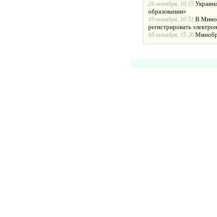
Украина
24 октября, 10:15
образовании»
В Миноб
19 октября, 10:51
регистрировать электро
Минобра
18 октября, 15:20