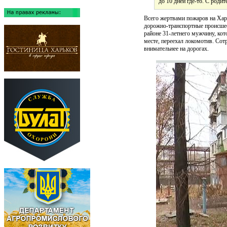
до 10 дней где-то. С род
Всего жертвами пожаров на Хар
дорожно-транспортные происше
районе 31-летнего мужчину, ко
месте, переехал локомотив. Сот
внимательнее на дорогах.