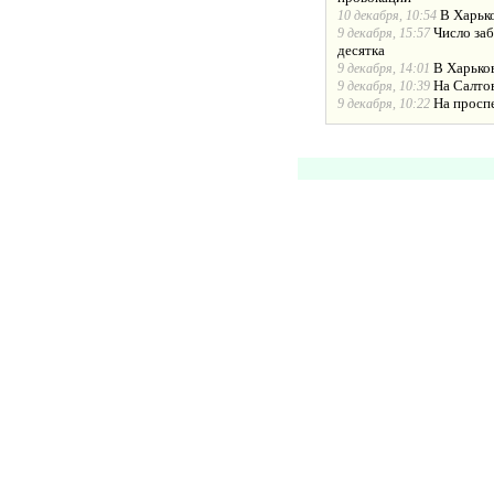
В Харько
10 декабря, 10:54
Число за
9 декабря, 15:57
десятка
В Харько
9 декабря, 14:01
На Салто
9 декабря, 10:39
На просп
9 декабря, 10:22