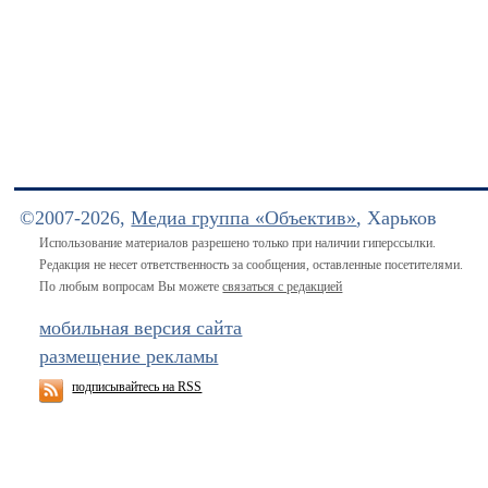
©2007-2026,
Медиа группа «Объектив»
, Харьков
Использование материалов разрешено только при наличии гиперссылки.
Редакция не несет ответственность за сообщения, оставленные посетителями.
По любым вопросам Вы можете
связаться с редакцией
мобильная версия сайта
размещение рекламы
подписывайтесь на RSS