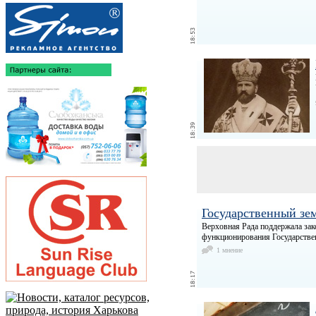
Государственный зе
Верховная Рада поддержала зак
функционирования Государствен
1 мнение