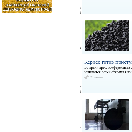
Кернес готов прист
Во время пресс-конференции в 
заниматься всеми сферами жизн
21 мнение