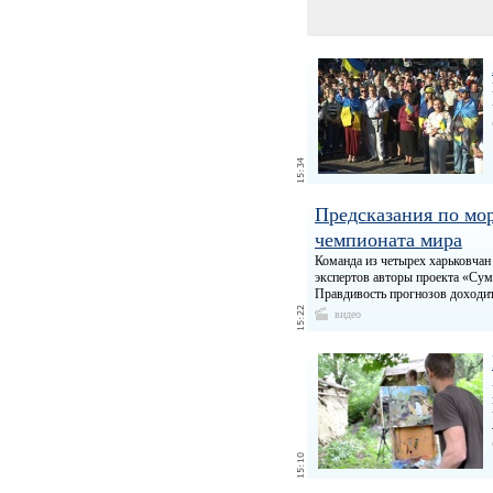
Предсказания по мо
чемпионата мира
Команда из четырех харьковчан 
экспертов авторы проекта «Сум
Правдивость прогнозов доходи
видео