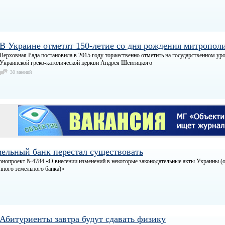
В Украине отметят 150-летие со дня рождения митропо
Верховная Рада постановила в 2015 году торжественно отметить на государственном ур
Украинской греко-католической церкви Андрея Шептицкого
30 мнений
мельный банк перестал существовать
онопроект №4784 «О внесении изменений в некоторые законодательные акты Украины (
ного земельного банка)»
Абитуриенты завтра будут сдавать физику