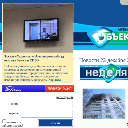
Захват «Укрпочты»: Апелляционный суд
Новости 22 декабря 
оставил Безуха в СИЗО
В Апелляционном суде Харьковской области
состоялось рассмотрение апелляционной
жалобы адвоката, представленной в интересах
Владимира Безуха, на меру пресечения,
избранную Киевским райсудом Харькова
регистрация
логин:
пароль:
запомнить
забыли пароль?