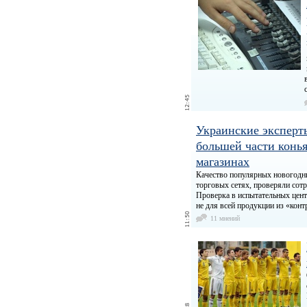
Украинские эксперт
большей части конь
магазинах
Качество популярных новогодни
торговых сетях, проверяли сот
Проверка в испытательных цент
не для всей продукции из «кон
11 мнений