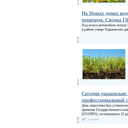
На Новых домах вод
пешехода. Сводка ГА
Под колеса автомобиля попала
в районе улицы Харьковских див
Сегодня украинские
профессиональный 
День энергетика был установлен
принятия Государственного пла
(ГОЭЛРО), состоявшемся 22 де
3 мнения