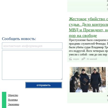
Жестокое убийство с
судьи. Дело контрол
МВД и Президент, н
пор на свободе
Сообщить новость:
Преступление было совершено 
праздник служителей Фемиды. 
были убиты судья Владимир Тро
его подругой. Всех четверых пр
унесли с собой - они до сих пор
видео
36 мнений
Общество
Политика
Экономика