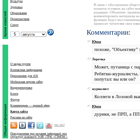
Культура
В связи с обострением общест
Здоровье
попыток оставить на сайте ко
редакция «Объектив» приняла
Образование
комментировать материалы на 
Происшествия
функции будут восстановлены
приносит читателям свои изв
Спорт
Комментарии:
#4
Юрец
похоже, "Объективу" э
#3
Лерочка
О медиа группе
Может, путаница с па
Контактная информация
Ребятки-журналисты, 
Приложение для iOS
попутал: вы или он?
Мобильная версия сайта
Видеорепортажи
#2
журналист
Блоги
Коллеги в Лозовой в
Форум
Комментарии — прямой эфир
#1
Юрец
Карта сайта
дурики, не ПРП, а ПП
Реклама на сайте
что это?
Повідомлення про подання інформації про
структуру власності ТОВ «ТРК «СІМОН.»