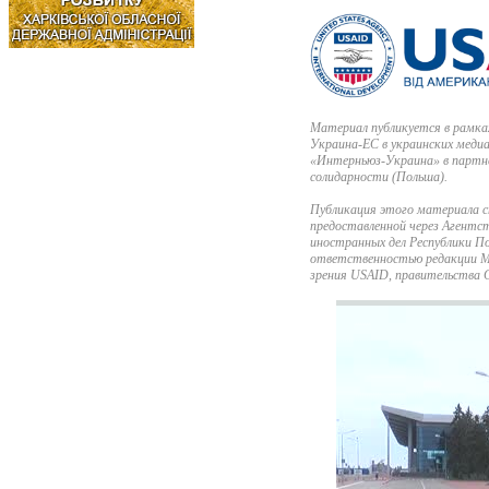
Материал публикуется в рамка
Украина-ЕС в украинских меди
«Интерньюз-Украина» в партн
солидарности (Польша).
Публикация этого материала с
предоставленной через Агент
иностранных дел Республики П
ответственностью редакции М
зрения USAID, правительства