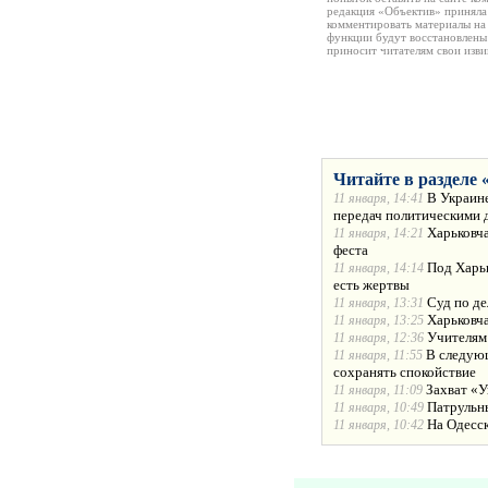
редакция «Объектив» приняла
комментировать материалы на 
функции будут восстановлены
приносит читателям свои изв
Читайте в разделе 
В Украине
11 января, 14:41
передач политическими 
Харьковча
11 января, 14:21
феста
Под Харьк
11 января, 14:14
есть жертвы
Суд по де
11 января, 13:31
Харьковча
11 января, 13:25
Учителям
11 января, 12:36
В следующ
11 января, 11:55
сохранять спокойствие
Захват «У
11 января, 11:09
Патрульн
11 января, 10:49
На Одесс
11 января, 10:42