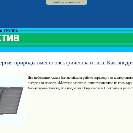
сообщить новость
ергия природы вместо электричества и газа. Как внедр
Два небольших села в Балаклейском районе переходят на альтернатив
внедрению проекта «Местное развитие, ориентированное на громаду».
Харьковской области, при поддержке Евросоюза и Программы разв
Хар
ква