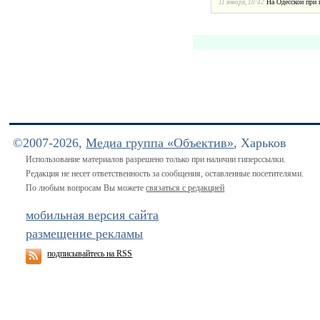
На Одесской при
11 января, 10:42
©2007-2026,
Медиа группа «Объектив»
, Харьков
Использование материалов разрешено только при наличии гиперссылки.
Редакция не несет ответственность за сообщения, оставленные посетителями.
По любым вопросам Вы можете
связаться с редакцией
мобильная версия сайта
размещение рекламы
подписывайтесь на RSS