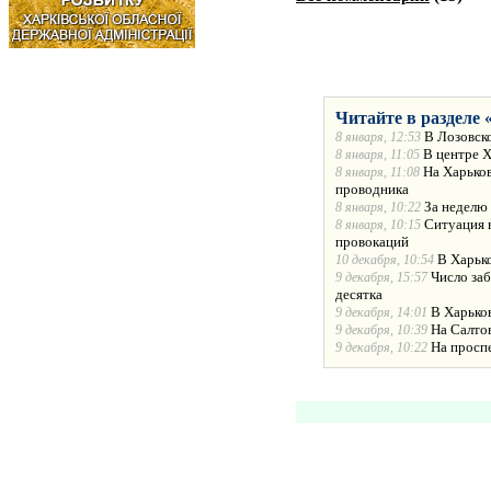
Читайте в разделе 
В Лозовск
8 января, 12:53
В центре 
8 января, 11:05
На Харько
8 января, 11:08
проводника
За неделю
8 января, 10:22
Ситуация в
8 января, 10:15
провокаций
В Харько
10 декабря, 10:54
Число за
9 декабря, 15:57
десятка
В Харько
9 декабря, 14:01
На Салто
9 декабря, 10:39
На просп
9 декабря, 10:22